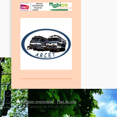
Version imprimable
|
Plan du site
© Les Chemins de Fer du Creusot