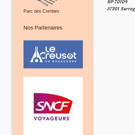
BP 70109
57201 Sarre
Parc des Combes
Nos Partenaires