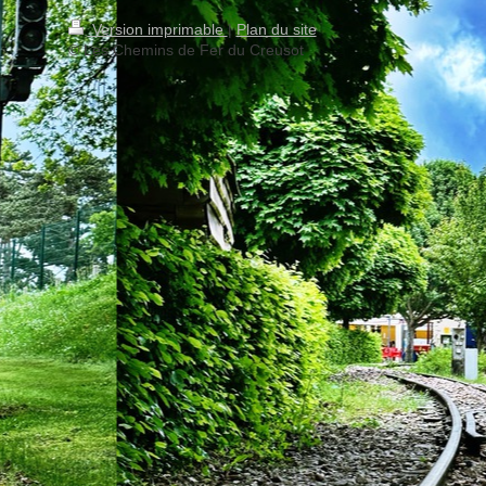
Version imprimable
|
Plan du site
© Les Chemins de Fer du Creusot