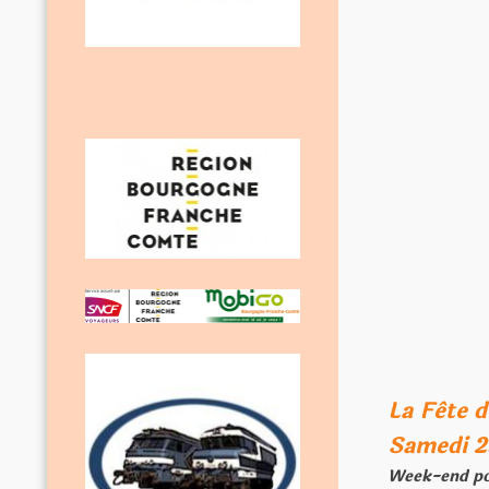
La Fête 
Samedi 2
Week-end por