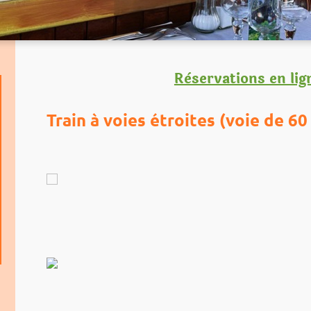
Rèservations en lig
Train à voies étroites (voie de 60