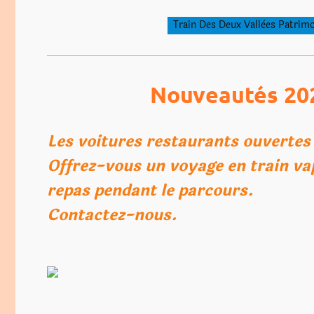
Train Des Deux Vallèes Patrim
Nouveautés 20
Les voitures restaurants ouve
Offrez-vous un voyage en train va
repas pendant le parcours.
Contactez-nous.