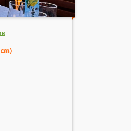
ne
 cm)