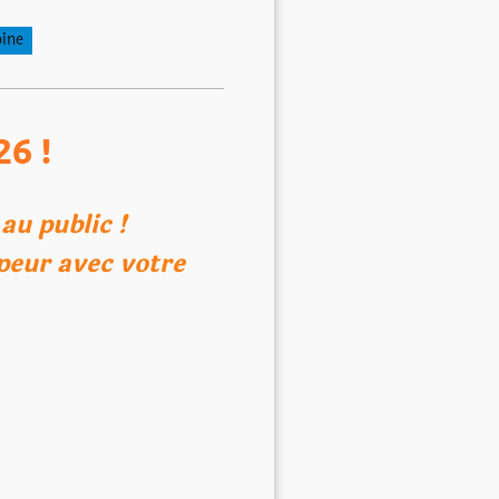
oine
26 !
rtes au public !
peur avec votre